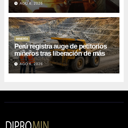
AGO 6, 2026
MINERÍA
Perú registra auge de petitorios
mineros tras liberación de más
de mil concesiones para explorar
AGO 6, 2026
cobre y oro