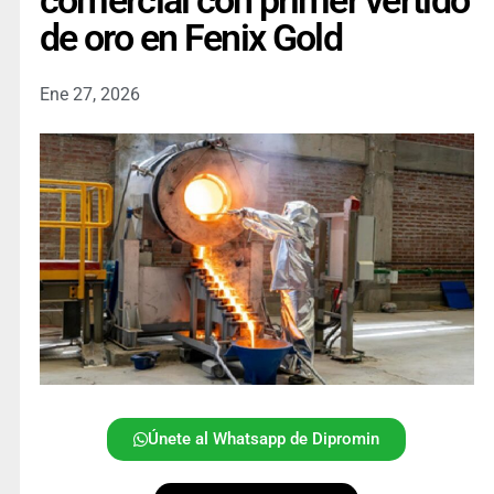
comercial con primer vertido
de oro en Fenix Gold
Ene 27, 2026
Únete al Whatsapp de Dipromin