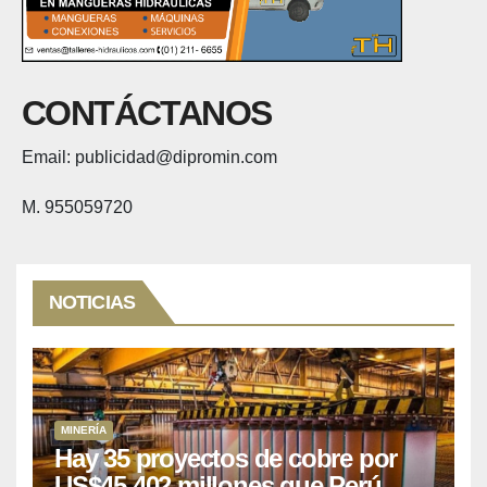
CONTÁCTANOS
Email: publicidad@dipromin.com
M. 955059720
NOTICIAS
MINERÍA
Hay 35 proyectos de cobre por
US$45,402 millones que Perú