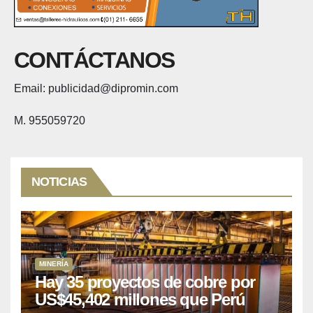
CONTÁCTANOS
Email: publicidad@dipromin.com
M. 955059720
NOTICIAS
MINERÍA
Hay 35 proyectos de cobre por
US$45,402 millones que Perú