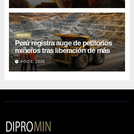
MINERÍA
Perú registra auge de petitorios
mineros tras liberación de más
de mil concesiones para explorar
AGO 6, 2026
cobre y oro