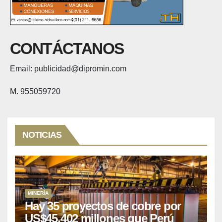
CONTÁCTANOS
Email: publicidad@dipromin.com
M. 955059720
NOTICIAS
MINERÍA
Hay 35 proyectos de cobre por
US$45,402 millones que Perú