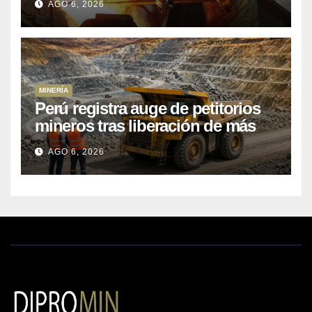
AGO 6, 2026
MINERÍA
Perú registra auge de petitorios
mineros tras liberación de más
de mil concesiones para explorar
AGO 6, 2026
cobre y oro