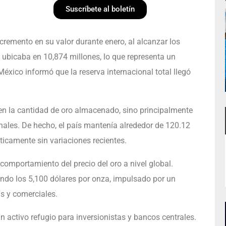
Suscríbete al boletín
cremento en su valor durante enero, al alcanzar los
e ubicaba en 10,874 millones, lo que representa un
éxico informó que la reserva internacional total llegó
en la cantidad de oro almacenado, sino principalmente
nales. De hecho, el país mantenía alrededor de 120.12
ticamente sin variaciones recientes.
 comportamiento del precio del oro a nivel global.
ando los 5,100 dólares por onza, impulsado por un
s y comerciales.
n activo refugio para inversionistas y bancos centrales.