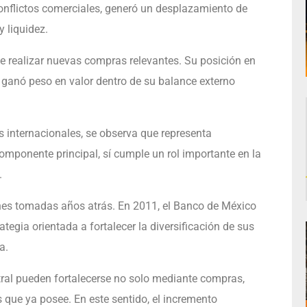
onflictos comerciales, generó un desplazamiento de
 liquidez.
e realizar nuevas compras relevantes. Su posición en
 ganó peso en valor dentro de su balance externo
as internacionales, se observa que representa
omponente principal, sí cumple un rol importante en la
.
iones tomadas años atrás. En 2011, el Banco de México
egia orientada a fortalecer la diversificación de sus
a.
tral pueden fortalecerse no solo mediante compras,
s que ya posee. En este sentido, el incremento