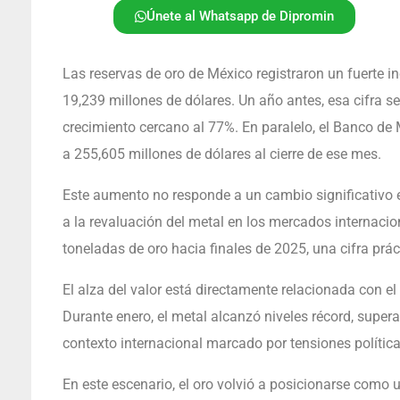
Únete al Whatsapp de Dipromin
Las reservas de oro de México registraron un fuerte in
19,239 millones de dólares. Un año antes, esa cifra s
crecimiento cercano al 77%. En paralelo, el Banco de M
a 255,605 millones de dólares al cierre de ese mes.
Este aumento no responde a un cambio significativo 
a la revaluación del metal en los mercados internacio
toneladas de oro hacia finales de 2025, una cifra prác
El alza del valor está directamente relacionada con el
Durante enero, el metal alcanzó niveles récord, super
contexto internacional marcado por tensiones política
En este escenario, el oro volvió a posicionarse como u