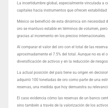
La incertidumbre global, especialmente vinculada a c
capitales hacia instrumentos que ofrecen estabilidad y
México se benefició de esta dinámica sin necesidad d
oro se mantuvo estable en términos de volumen, pero
gracias al incremento en los precios internacionales.
Al comparar el valor del oro con el total de las reserv
aproximadamente el 7.5% del total. Aunque no es el c
diversificación de activos y en la reducción de riesgos
La actual posición del país tiene su origen en decis
adquirió 100 toneladas de oro como parte de una estrat
reservas, una medida que hoy demuestra su relevanci
El caso evidencia cómo las reservas de un banco cen
sino también a través de la valorización de los activo