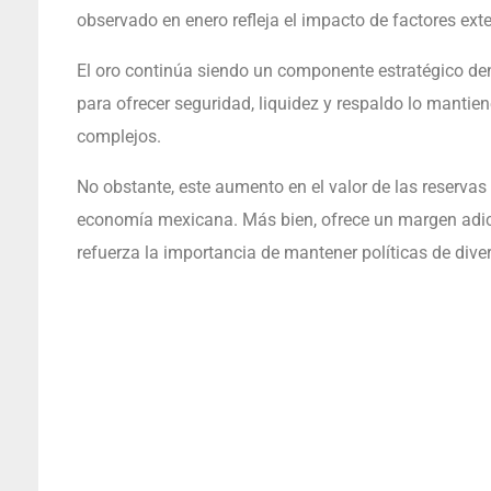
observado en enero refleja el impacto de factores ext
El oro continúa siendo un componente estratégico den
para ofrecer seguridad, liquidez y respaldo lo manti
complejos.
No obstante, este aumento en el valor de las reservas 
economía mexicana. Más bien, ofrece un margen adicio
refuerza la importancia de mantener políticas de diver