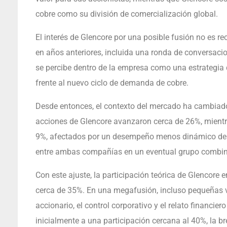
cobre como su división de comercialización global.
El interés de Glencore por una posible fusión no es 
en años anteriores, incluida una ronda de conversacio
se percibe dentro de la empresa como una estrategia 
frente al nuevo ciclo de demanda de cobre.
Desde entonces, el contexto del mercado ha cambiado. 
acciones de Glencore avanzaron cerca de 26%, mientra
9%, afectados por un desempeño menos dinámico del hi
entre ambas compañías en un eventual grupo combi
Con este ajuste, la participación teórica de Glencore 
cerca de 35%. En una megafusión, incluso pequeñas va
accionario, el control corporativo y el relato financie
inicialmente a una participación cercana al 40%, la 