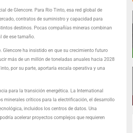
ial de Glencore. Para Rio Tinto, esa red global de
ercado, contratos de suministro y capacidad para
stintos destinos. Pocas compañías mineras combinan
l de ese tamaño.
e. Glencore ha insistido en que su crecimiento futuro
oducir más de un millón de toneladas anuales hacia 2028
into, por su parte, aportaría escala operativa y una
cia para la transición energética. La International
inerales críticos para la electrificación, el desarrollo
tecnológica, incluidos los centros de datos. Una
odría acelerar proyectos complejos que requieren