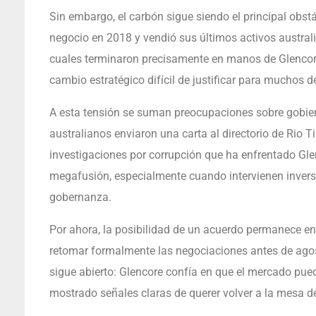
Sin embargo, el carbón sigue siendo el principal obs
negocio en 2018 y vendió sus últimos activos australi
cuales terminaron precisamente en manos de Glencore
cambio estratégico difícil de justificar para muchos d
A esta tensión se suman preocupaciones sobre gobiern
australianos enviaron una carta al directorio de Rio T
investigaciones por corrupción que ha enfrentado Gle
megafusión, especialmente cuando intervienen inversi
gobernanza.
Por ahora, la posibilidad de un acuerdo permanece en
retomar formalmente las negociaciones antes de agost
sigue abierto: Glencore confía en que el mercado pue
mostrado señales claras de querer volver a la mesa d