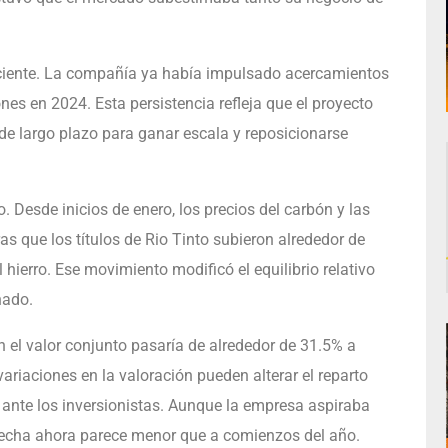
reciente. La compañía ya había impulsado acercamientos
nes en 2024. Esta persistencia refleja que el proyecto
de largo plazo para ganar escala y reposicionarse
Desde inicios de enero, los precios del carbón y las
s que los títulos de Rio Tinto subieron alrededor de
erro. Ese movimiento modificó el equilibrio relativo
nado.
en el valor conjunto pasaría de alrededor de 31.5% a
riaciones en la valoración pueden alterar el reparto
ro ante los inversionistas. Aunque la empresa aspiraba
brecha ahora parece menor que a comienzos del año.