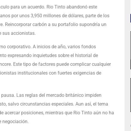
táculo para un acuerdo. Rio Tinto abandonó este
anos por unos 3,950 millones de dólares, parte de los
. Reincorporar carbón a su portafolio supondría un
e sus accionistas.
o corporativo. A inicios de año, varios fondos
into expresando inquietudes sobre el historial de
ncore. Este tipo de factores puede complicar cualquier
onistas institucionales con fuertes exigencias de
 pausa. Las reglas del mercado británico impiden
o, salvo circunstancias especiales. Aun así, el tema
de acercar posiciones, mientras que Rio Tinto aún no ha
e negociación.