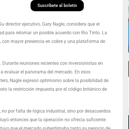
Suscríbete al boletín
Su director ejecutivo, Gary Nagle, considera que el
ad para retomar un posible acuerdo con Rio Tinto. La
, con mayor presencia en cobre y una plataforma de
. Durante reuniones recientes con inversionistas en
on a evaluar el panorama del mercado. En esos
ters, Nagle expresó optimismo sobre la posibilidad de
to la restricción impuesta por el código británico de
no por falta de lógica industrial, sino por desacuerdos
uyó entonces que la operación no ofrecía suficiente
ostuvo que el mercado subestimaba tanto su negocio de