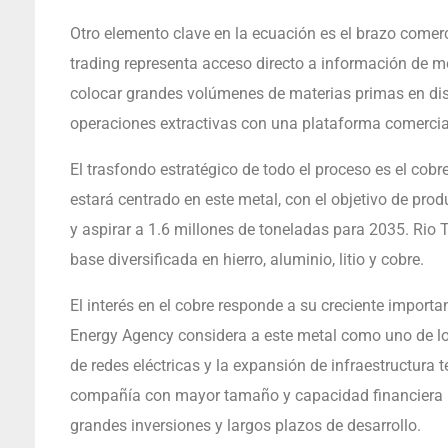
Otro elemento clave en la ecuación es el brazo comerc
trading representa acceso directo a información de m
colocar grandes volúmenes de materias primas en di
operaciones extractivas con una plataforma comercia
El trasfondo estratégico de todo el proceso es el cobr
estará centrado en este metal, con el objetivo de pr
y aspirar a 1.6 millones de toneladas para 2035. Rio T
base diversificada en hierro, aluminio, litio y cobre.
El interés en el cobre responde a su creciente importan
Energy Agency considera a este metal como uno de los m
de redes eléctricas y la expansión de infraestructura 
compañía con mayor tamaño y capacidad financiera p
grandes inversiones y largos plazos de desarrollo.