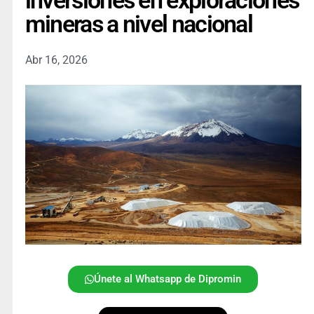
inversiones en exploraciones
mineras a nivel nacional
Abr 16, 2026
Únete al Whatsapp de Dipromin