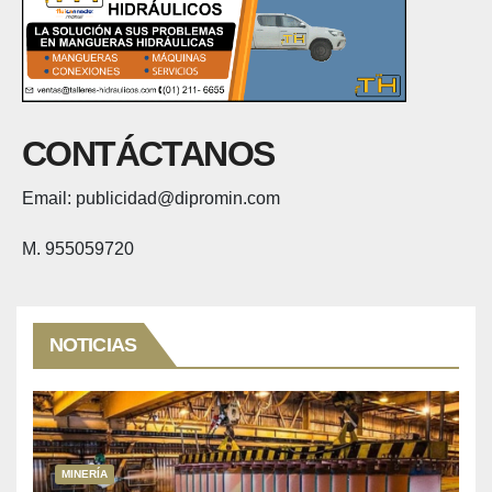
CONTÁCTANOS
Email: publicidad@dipromin.com
M. 955059720
NOTICIAS
MINERÍA