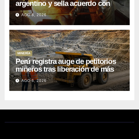
argentino y sella acuerdo con
Kobrea para siete proyecto
AGO 6, 2026
MINERÍA
Perú registra auge de petitorios
mineros tras liberación de más
de mil concesiones para explorar
AGO 6, 2026
cobre y oro