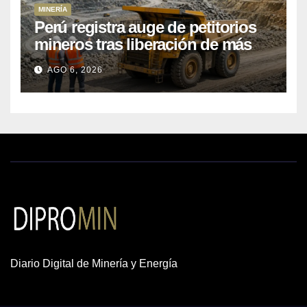
MINERÍA
Perú registra auge de petitorios
mineros tras liberación de más
de mil concesiones para explorar
AGO 6, 2026
cobre y oro
Diario Digital de Minería y Energía