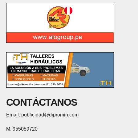
CONTÁCTANOS
Email: publicidad@dipromin.com
M. 955059720