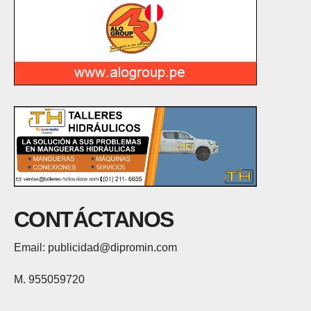
CONTÁCTANOS
Email: publicidad@dipromin.com
M. 955059720