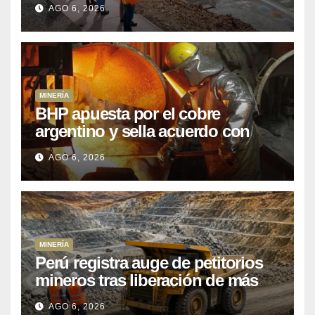
AGO 6, 2026
posponiendo
MINERÍA
BHP apuesta por el cobre
argentino y sella acuerdo con
Kobrea para siete proyecto
AGO 6, 2026
MINERÍA
Perú registra auge de petitorios
mineros tras liberación de más
de mil concesiones para explorar
AGO 6, 2026