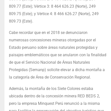
809.77 (Este); Vértice 3: 8 464 626.23 (Norte), 249
809.75 (Este); y Vértice 4: 8 466 626.27 (Norte), 249
809.73 (Este).
Cabe recordar que en el 2018 se denunciaron
numerosas concesiones mineras otorgadas por el
Estado peruano sobre áreas naturales protegidas y
paisajes emblemáticos que se anularon con la finalidad
de que el Servicio Nacional de Áreas Naturales
Protegidas (Sernanp) solicite elevar a dicha montaña a
la categoría de Área de Conservación Regional.
Además, la montaña de los Siete Colores estaba
ubicada dentro de la concesión minera RED BEDS 2,
pero la empresa Minquest Perú renunció a la misma
para facilitar la preservación del atractivo turístico que,