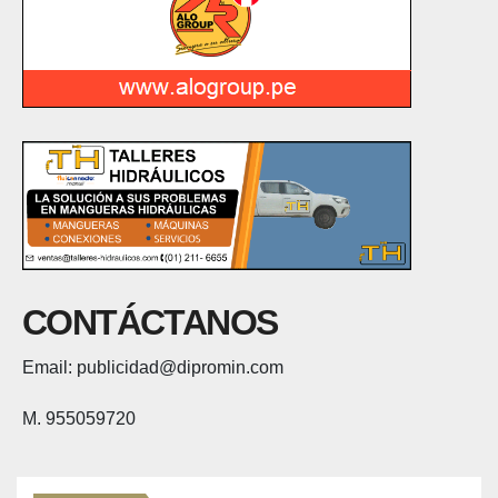
CONTÁCTANOS
Email: publicidad@dipromin.com
M. 955059720