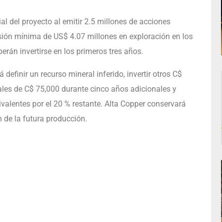
ial del proyecto al emitir 2.5 millones de acciones
rsión mínima de US$ 4.07 millones en exploración en los
rán invertirse en los primeros tres años.
definir un recurso mineral inferido, invertir otros C$
ales de C$ 75,000 durante cinco años adicionales y
valentes por el 20 % restante. Alta Copper conservará
n de la futura producción.