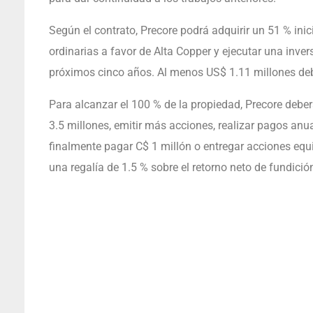
Según el contrato, Precore podrá adquirir un 51 % inic
ordinarias a favor de Alta Copper y ejecutar una inve
próximos cinco años. Al menos US$ 1.11 millones debe
Para alcanzar el 100 % de la propiedad, Precore deberá 
3.5 millones, emitir más acciones, realizar pagos anu
finalmente pagar C$ 1 millón o entregar acciones equi
una regalía de 1.5 % sobre el retorno neto de fundició