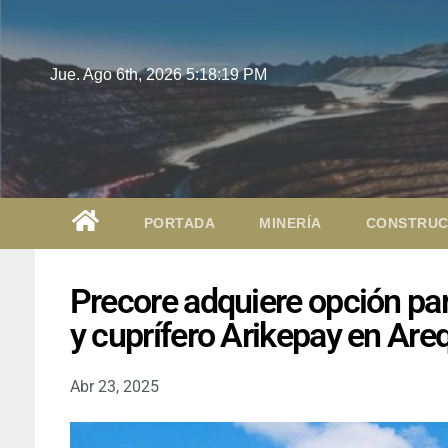
Jue. Ago 6th, 2026
5:18:20 PM
PORTADA
MINERÍA
CONSTRUC
Precore adquiere opción par
y cuprífero Arikepay en Are
Abr 23, 2025