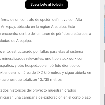
Suscríbete al boletín
irma de un contrato de opción definitiva con Alta
 Arikepay, ubicado en la región Arequipa. Este
 encuentra dentro del cinturón de pórfidos cretácicos, a
 ciudad de Arequipa.
evento, estructurado por fallas paralelas al sistema
os mineralizados relevantes: uno tipo stockwork con
espático, y otro hospedado en pórfido diorítico con
extiende en un área de 2×2 kilómetros y sigue abierta en
oraciones que totalizan 13,738 metros.
tados históricos del proyecto muestran grados
e iniciarán una campaña de exploración en el corto plazo