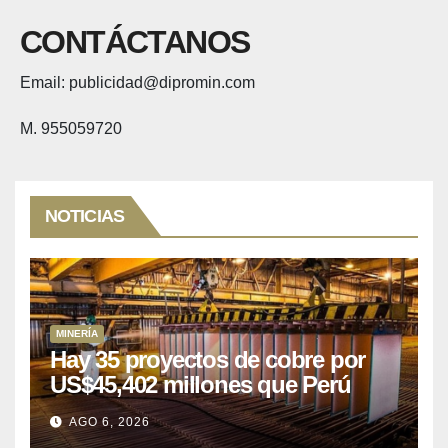
CONTÁCTANOS
Email: publicidad@dipromin.com
M. 955059720
NOTICIAS
MINERÍA
Hay 35 proyectos de cobre por
US$45,402 millones que Perú
puede aprovechar
AGO 6, 2026