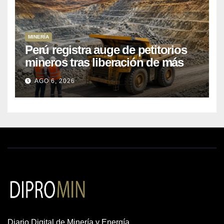
MINERÍA
Perú registra auge de petitorios
mineros tras liberación de más
de mil concesiones para explorar
AGO 6, 2026
cobre y oro
Diario Digital de Minería y Energía