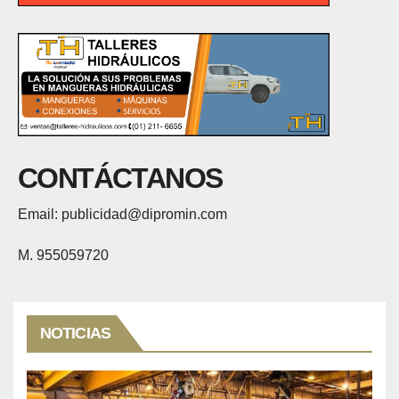
CONTÁCTANOS
Email: publicidad@dipromin.com
M. 955059720
NOTICIAS