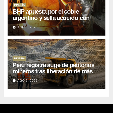
MINERÍA
BHP apuesta por el cobre
argentino y sella acuerdo con
Kobrea para siete proyecto
AGO 6, 2026
MINERÍA
Perú registra auge de petitorios
mineros tras liberación de más
de mil concesiones para explorar
AGO 6, 2026
cobre y oro