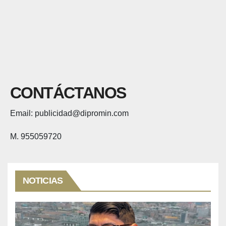
CONTÁCTANOS
Email: publicidad@dipromin.com
M. 955059720
NOTICIAS
MINERÍA
Iván Arenas: «el gobierno debe
explicar a Cajamarca que tiene