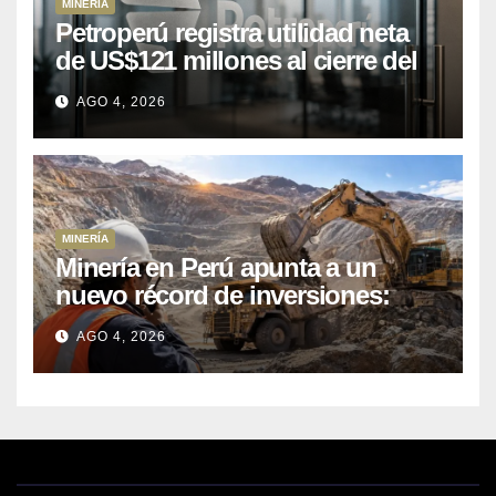
AGO 4, 2026
MINERÍA
Minería en Perú apunta a un
nuevo récord de inversiones:
crecen los petitorios y el FMI
AGO 4, 2026
insta a destrabar proyectos