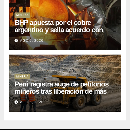
MINERÍA
BHP apuesta por el cobre
argentino y sella acuerdo con
Kobrea para siete proyecto
AGO 6, 2026
MINERÍA
Perú registra auge de petitorios
mineros tras liberación de más
de mil concesiones para explorar
AGO 6, 2026
cobre y oro