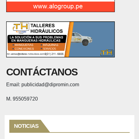
CONTÁCTANOS
Email: publicidad@dipromin.com
M. 955059720
NOTICIAS