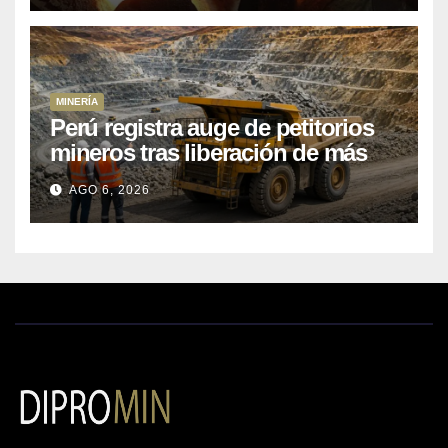
MINERÍA
Perú registra auge de petitorios
mineros tras liberación de más
de mil concesiones para explorar
AGO 6, 2026
cobre y oro