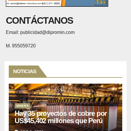
CONTÁCTANOS
Email: publicidad@dipromin.com
M. 955059720
NOTICIAS
MINERÍA
Hay 35 proyectos de cobre por
US$45,402 millones que Perú
puede aprovechar