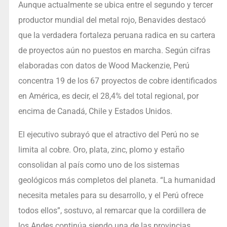
Aunque actualmente se ubica entre el segundo y tercer
productor mundial del metal rojo, Benavides destacó
que la verdadera fortaleza peruana radica en su cartera
de proyectos aún no puestos en marcha. Según cifras
elaboradas con datos de Wood Mackenzie, Perú
concentra 19 de los 67 proyectos de cobre identificados
en América, es decir, el 28,4% del total regional, por
encima de Canadá, Chile y Estados Unidos.
El ejecutivo subrayó que el atractivo del Perú no se
limita al cobre. Oro, plata, zinc, plomo y estaño
consolidan al país como uno de los sistemas
geológicos más completos del planeta. “La humanidad
necesita metales para su desarrollo, y el Perú ofrece
todos ellos”, sostuvo, al remarcar que la cordillera de
los Andes continúa siendo una de las provincias