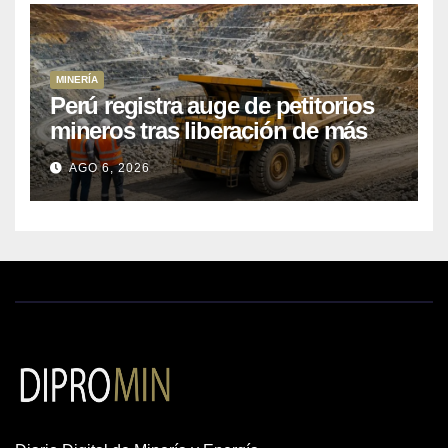
MINERÍA
Perú registra auge de petitorios
mineros tras liberación de más
de mil concesiones para explorar
AGO 6, 2026
cobre y oro