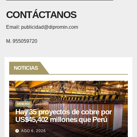
CONTÁCTANOS
Email: publicidad@dipromin.com
M. 955059720
NOTICIAS
MINERÍA
Hay 35 proyectos de cobre por
US$45,402 millones que Perú
puede aprovechar
AGO 6, 2026