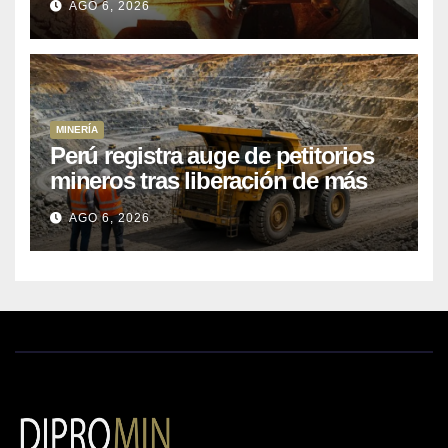
AGO 6, 2026
MINERÍA
Perú registra auge de petitorios
mineros tras liberación de más
de mil concesiones para explorar
AGO 6, 2026
cobre y oro