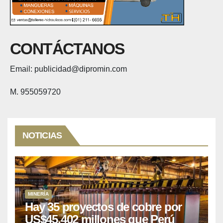
CONTÁCTANOS
Email: publicidad@dipromin.com
M. 955059720
NOTICIAS
MINERÍA
Hay 35 proyectos de cobre por
US$45,402 millones que Perú