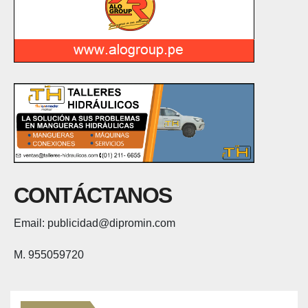
CONTÁCTANOS
Email: publicidad@dipromin.com
M. 955059720