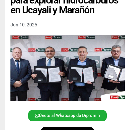
para explorar hidrocarburos
en Ucayali y Marañón
Jun 10, 2025
Únete al Whatsapp de Dipromin