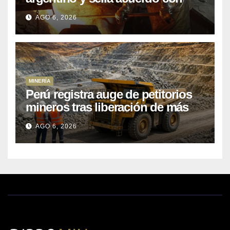
Kobrea para siete proyecto
AGO 6, 2026
MINERÍA
Perú registra auge de petitorios
mineros tras liberación de más
de mil concesiones para explorar
AGO 6, 2026
cobre y oro