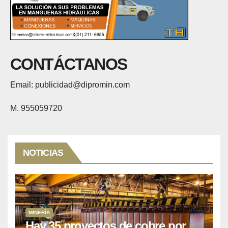
CONTÁCTANOS
Email: publicidad@dipromin.com
M. 955059720
NOTICIAS
MINERÍA
Hay 35 proyectos de cobre por