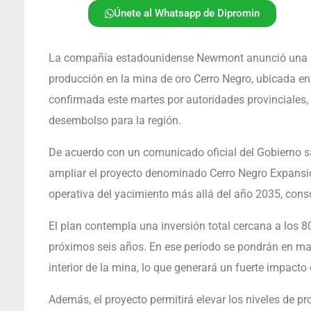
Únete al Whatsapp de Dipromin
La compañía estadounidense Newmont anunció una in
producción en la mina de oro Cerro Negro, ubicada en
confirmada este martes por autoridades provinciales, 
desembolso para la región.
De acuerdo con un comunicado oficial del Gobierno sa
ampliar el proyecto denominado Cerro Negro Expansión
operativa del yacimiento más allá del año 2035, conso
El plan contempla una inversión total cercana a los 8
próximos seis años. En ese período se pondrán en ma
interior de la mina, lo que generará un fuerte impact
Además, el proyecto permitirá elevar los niveles de pr