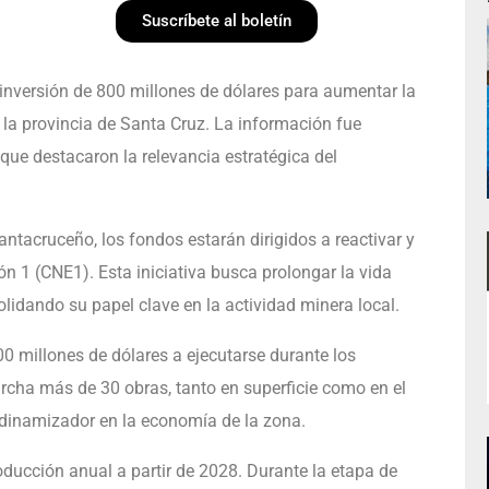
Suscríbete al boletín
versión de 800 millones de dólares para aumentar la
 la provincia de Santa Cruz. La información fue
que destacaron la relevancia estratégica del
ntacruceño, los fondos estarán dirigidos a reactivar y
 1 (CNE1). Esta iniciativa busca prolongar la vida
lidando su papel clave en la actividad minera local.
00 millones de dólares a ejecutarse durante los
rcha más de 30 obras, tanto en superficie como en el
o dinamizador en la economía de la zona.
oducción anual a partir de 2028. Durante la etapa de