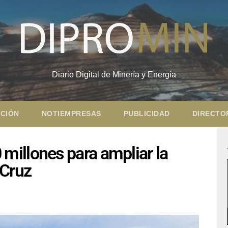
Diario Digital de Minería y Energía
CIÓN
NOTIEMPRESAS
PUBLICIDAD
DIRECTO
illones para ampliar la
 Cruz