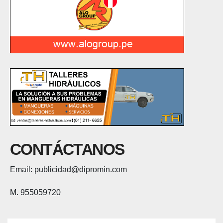
CONTÁCTANOS
Email: publicidad@dipromin.com
M. 955059720