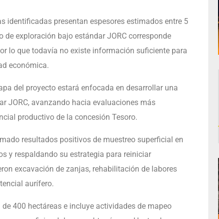
s identificadas presentan espesores estimados entre 5
ivo de exploración bajo estándar JORC corresponde
 lo que todavía no existe información suficiente para
idad económica.
tapa del proyecto estará enfocada en desarrollar una
ndar JORC, avanzando hacia evaluaciones más
ncial productivo de la concesión Tesoro.
rmado resultados positivos de muestreo superficial en
os y respaldando su estrategia para reiniciar
ron excavación de zanjas, rehabilitación de labores
encial aurífero.
a de 400 hectáreas e incluye actividades de mapeo