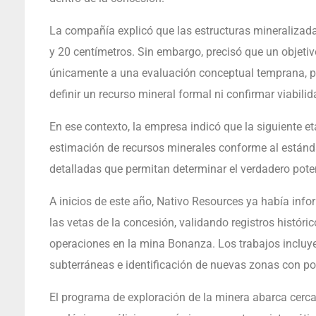
La compañía explicó que las estructuras mineralizada
y 20 centímetros. Sin embargo, precisó que un objet
únicamente a una evaluación conceptual temprana, por
definir un recurso mineral formal ni confirmar viabil
En ese contexto, la empresa indicó que la siguiente e
estimación de recursos minerales conforme al está
detalladas que permitan determinar el verdadero pote
A inicios de este año, Nativo Resources ya había info
las vetas de la concesión, validando registros históric
operaciones en la mina Bonanza. Los trabajos incluye
subterráneas e identificación de nuevas zonas con pot
El programa de exploración de la minera abarca cerc