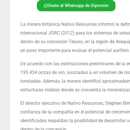
Únete al Whatsapp de Dipromin
La minera británica Nativo Resources informó la defin
internacional JORC (2012) para los sistemas de veta
dentro de su concesión Tesoro, en la región de Areq
un paso importante para evaluar el potencial aurífero 
De acuerdo con las estimaciones preliminares de la em
195.434 onzas de oro, asociadas a un volumen de ro
toneladas. Además, la minera identificó aproximadame
estructuras visibles donde se concentra la mineralizac
El director ejecutivo de Nativo Resources, Stephen Bir
confianza de la compañía en el potencial de crecimient
identificadas respaldan la posibilidad de desarrollar 
dentro de la concesión.