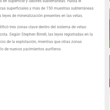
 en superficie y labores subterráneas. Hasta el
as superficiales y más de 150 muestras subterráneas
s leyes de mineralización presentes en las vetas.
tificó tres zonas clave dentro del sistema de vetas:
ta. Según Stephen Birrell, las leyes registradas en la
icio de la explotación, mientras que otras zonas
lo de nuevos yacimientos auríferos.