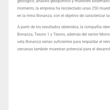
geológico, análisis geoquímico y muestreo sistemático
momento, la empresa ha recolectado unas 250 muestr
en la mina Bonanza, con el objetivo de caracterizar la
A partir de los resultados obtenidos, la compañía iden
Bonanza, Tesoro 1 y Tesoro, además del sector Morroco
veta Bonanza serían suficientes para respaldar el rein
cercanas también muestran potencial para el desarrol