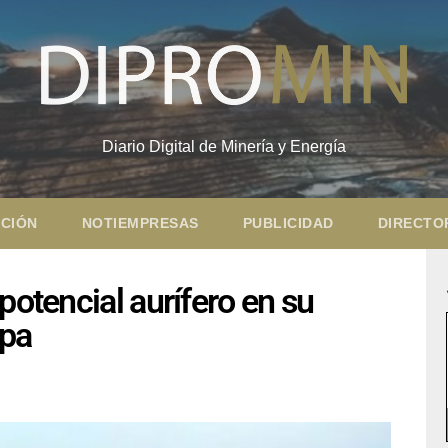
Diario Digital de Minería y Energía
CIÓN
NOTIEMPRESAS
PUBLICIDAD
DIRECTO
potencial aurífero en su
ipa