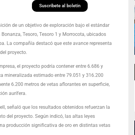
Suscríbete al boletín
ición de un objetivo de exploración bajo el estándar
s Bonanza, Tesoro, Tesoro 1 y Morrocota, ubicados
uipa. La compañía destacó que este avance representa
del proyecto.
presa, el proyecto podría contener entre 6.686 y
ca mineralizada estimado entre 79.051 y 316.200
nte 6.200 metros de vetas aflorantes en superficie,
ión aurífera.
rell, señaló que los resultados obtenidos refuerzan la
o del proyecto. Según indicó, las altas leyes
una producción significativa de oro en distintas vetas