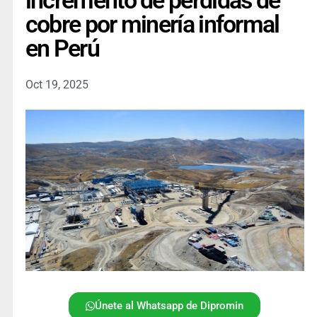
incremento de pérdidas de
cobre por minería informal
en Perú
Oct 19, 2025
Únete al Whatsapp de Dipromin