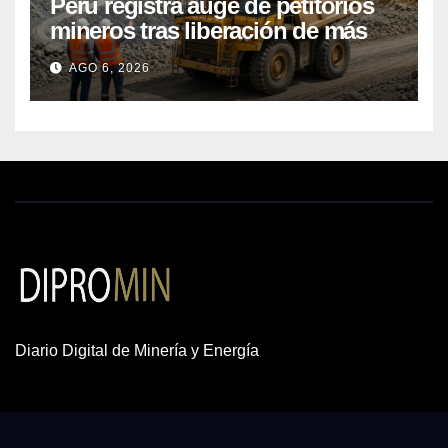
Perú registra auge de petitorios
mineros tras liberación de más
de mil concesiones para explorar
AGO 6, 2026
cobre y oro
Diario Digital de Minería y Energía