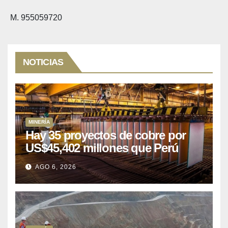
M. 955059720
NOTICIAS
MINERÍA
Hay 35 proyectos de cobre por
US$45,402 millones que Perú
puede aprovechar
AGO 6, 2026