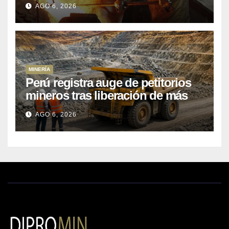
AGO 6, 2026
MINERÍA
Perú registra auge de petitorios
mineros tras liberación de más
de mil concesiones para explorar
AGO 6, 2026
cobre y oro