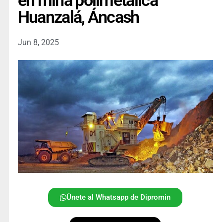
en mina polimetálica
Huanzalá, Áncash
Jun 8, 2025
Únete al Whatsapp de Dipromin