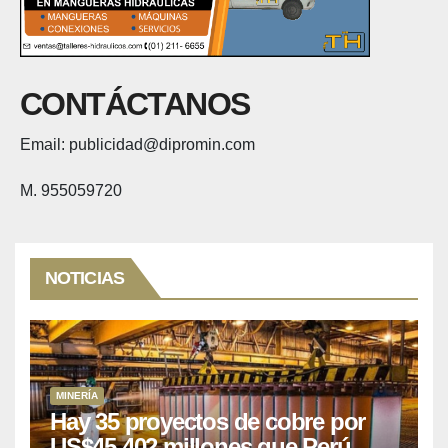
CONTÁCTANOS
Email: publicidad@dipromin.com
M. 955059720
NOTICIAS
MINERÍA
Hay 35 proyectos de cobre por
US$45,402 millones que Perú