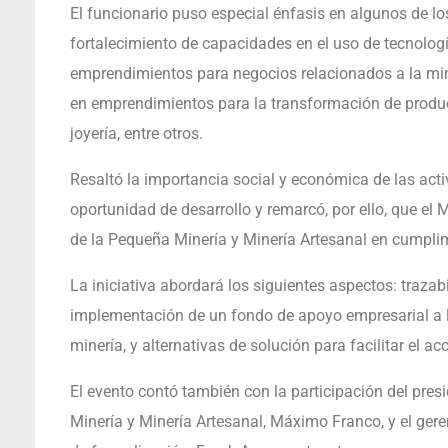
El funcionario puso especial énfasis en algunos de los
fortalecimiento de capacidades en el uso de tecnologí
emprendimientos para negocios relacionados a la mi
en emprendimientos para la transformación de produc
joyería, entre otros.
Resaltó la importancia social y económica de las act
oportunidad de desarrollo y remarcó, por ello, que el
de la Pequeña Minería y Minería Artesanal en cumpli
La iniciativa abordará los siguientes aspectos: trazab
implementación de un fondo de apoyo empresarial a l
minería, y alternativas de solución para facilitar el a
El evento contó también con la participación del pre
Minería y Minería Artesanal, Máximo Franco, y el ger