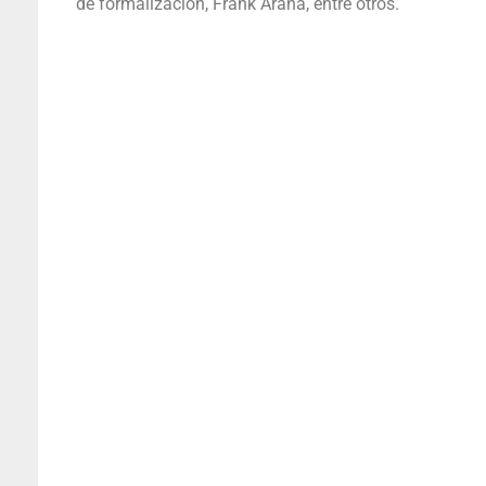
de formalización, Frank Arana, entre otros.