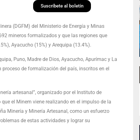
Suscríbete al boletín
Minera (DGFM) del Ministerio de Energía y Minas
,692 mineros formalizados y que las regiones que
3.5%), Ayacucho (15%) y Arequipa (13.4%).
requipa, Puno, Madre de Dios, Ayacucho, Apurímac y La
proceso de formalización del país, inscritos en el
ería artesanal”, organizado por el Instituto de
o que el Minem viene realizando en el impulso de la
ueña Minería y Minería Artesanal, como un esfuerzo
roblemas de estas actividades y lograr su