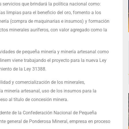
 servicios que brindará la política nacional como:
as limpias para el beneficio del oro, fomento a los
nería (compra de maquinarias e insumos) y formación
tos minerales auríferos, con valor agregado como la
ividades de pequeña minería y minería artesanal como
 Minem viene trabajando el proyecto para la nueva Ley
miento de la Ley 31388.
ilidad y comercialización de los minerales,
a minería artesanal, uso de los insumos para la
cceso al título de concesión minera.
sidente de la Confederación Nacional de Pequeña
ente general de Ponderosa Mineral, empresa en proceso