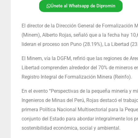
Únete al Whatsapp de Dipromin
El director de la Dirección General de Formalización 
(Minem), Alberto Rojas, señaló que a la fecha hay 10
lideran el proceso son Puno (28.19%), La Libertad (2
El Minem, vía la DGFM, refirió que las regiones de A
Libertad comprenden alrededor del 70% de mineros en 
Registro Integral de Formalización Minera (Reinfo).
En el evento “Perspectivas de la pequeña minería y min
Ingenieros de Minas del Perú, Rojas destacó el trabaj
primera Política Nacional Multisectorial para la Peq
conjunto del Estado para abordar integralmente los p
sostenibilidad económica, social y ambiental.