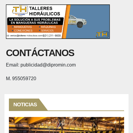
CONTÁCTANOS
Email: publicidad@dipromin.com
M. 955059720
NOTICIAS