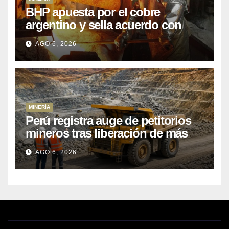
BHP apuesta por el cobre
argentino y sella acuerdo con
Kobrea para siete proyecto
AGO 6, 2026
MINERÍA
Perú registra auge de petitorios
mineros tras liberación de más
de mil concesiones para explorar
AGO 6, 2026
cobre y oro