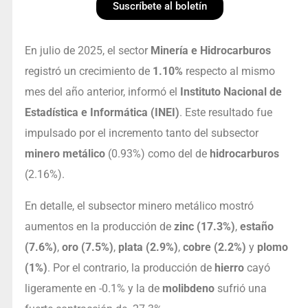
Suscríbete al boletín
En julio de 2025, el sector
Minería e Hidrocarburos
registró un crecimiento de
1.10%
respecto al mismo
mes del año anterior, informó el
Instituto Nacional de
Estadística e Informática (INEI)
. Este resultado fue
impulsado por el incremento tanto del subsector
minero metálico
(0.93%) como del de
hidrocarburos
(2.16%).
En detalle, el subsector minero metálico mostró
aumentos en la producción de
zinc (17.3%)
,
estaño
(7.6%)
,
oro (7.5%)
,
plata (2.9%)
,
cobre (2.2%)
y
plomo
(1%)
. Por el contrario, la producción de
hierro
cayó
ligeramente en -0.1% y la de
molibdeno
sufrió una