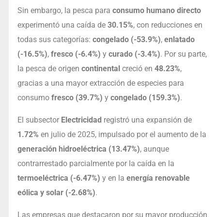
Sin embargo, la pesca para
consumo humano directo
experimentó una caída de
30.15%
, con reducciones en
todas sus categorías:
congelado (-53.9%)
,
enlatado
(-16.5%)
,
fresco (-6.4%)
y
curado (-3.4%)
. Por su parte,
la pesca de origen
continental
creció en
48.23%
,
gracias a una mayor extracción de especies para
consumo
fresco (39.7%)
y
congelado (159.3%)
.
El subsector
Electricidad
registró una expansión de
1.72%
en julio de 2025, impulsado por el aumento de la
generación hidroeléctrica (13.47%)
, aunque
contrarrestado parcialmente por la caída en la
termoeléctrica (-6.47%)
y en la
energía renovable
eólica y solar (-2.68%)
.
Las empresas que destacaron por su mayor producción