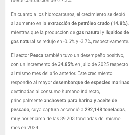
fuerte contracción de -27.3%.
En cuanto a los hidrocarburos, el crecimiento se debió
al aumento en la
extracción de petróleo crudo (14.8%)
,
mientras que la producción de
gas natural
y
líquidos de
gas natural
se redujo en -0.6% y -3.7%, respectivamente.
El sector
Pesca
también tuvo un desempeño positivo,
con un incremento de
34.85%
en julio de 2025 respecto
al mismo mes del año anterior. Este crecimiento
respondió al mayor
desembarque de especies marinas
destinadas al consumo humano indirecto,
principalmente
anchoveta para harina y aceite de
pescado
, cuya captura ascendió a
292,148 toneladas
,
muy por encima de las 39,203 toneladas del mismo
mes en 2024.