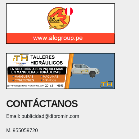
CONTÁCTANOS
Email: publicidad@dipromin.com
M. 955059720