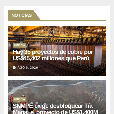
NOTICIAS
MINERÍA
Hay 35 proyectos de cobre por
US$45,402 millones que Perú
puede aprovechar
AGO 6, 2026
MINERÍA
SNMPE exige desbloquear Tía
María: el proyecto de US$1.400M