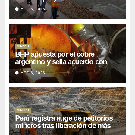
que Perú lleva 15 años
AGO 6, 2026
posponiendo
MINERÍA
BHP apuesta por el cobre
argentino y sella acuerdo con
Kobrea para siete proyecto
AGO 6, 2026
MINERÍA
Perú registra auge de petitorios
mineros tras liberación de más
de mil concesiones para explorar