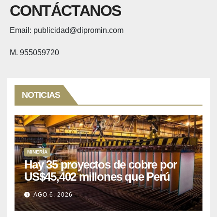
CONTÁCTANOS
Email: publicidad@dipromin.com
M. 955059720
NOTICIAS
MINERÍA
Hay 35 proyectos de cobre por
US$45,402 millones que Perú
puede aprovechar
AGO 6, 2026