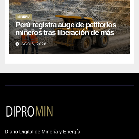
MINERÍA
Perú registra auge de petitorios
mineros tras liberación de más
de mil concesiones para explorar
AGO 6, 2026
cobre y oro
Diario Digital de Minería y Energía