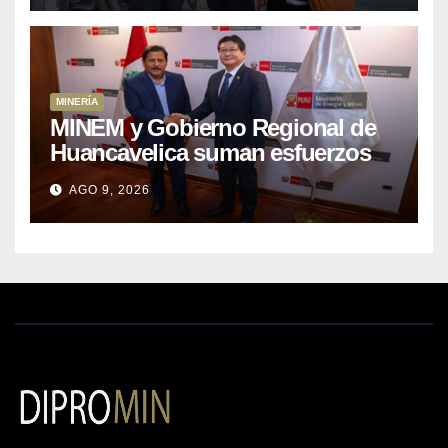
MINERÍA
MINEM y Gobierno Regional de
Huancavelica suman esfuerzos
para acelerar proyectos de
AGO 9, 2026
energía y poner en valor los
recursos mineros