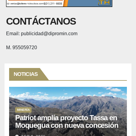
CONTÁCTANOS
Email: publicidad@dipromin.com
M. 955059720
NOTICIAS
MINERÍA
Patriot amplía proyecto Tassa en
Moquegua con nueva concesión
minera