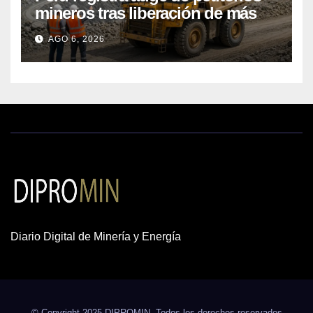
mineros tras liberación de más
de mil concesiones para explorar
AGO 6, 2026
cobre y oro
Diario Digital de Minería y Energía
© Copyright 2025 DIPROMIN. Todos los derechos reservados