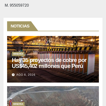
M. 955059720
NOTICIAS
MINERÍA
Hay 35 proyectos de cobre por
US$45,402 millones que Perú
puede aprovechar
AGO 6, 2026
MINERÍA