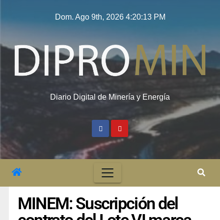
Dom. Ago 9th, 2026
4:20:14 PM
Diario Digital de Minería y Energía
MINEM: Suscripción del