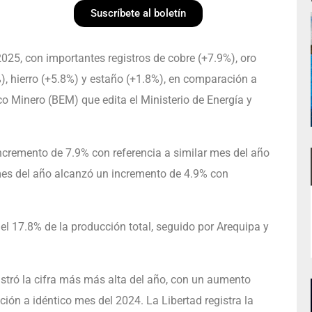
Suscríbete al boletín
025, con importantes registros de cobre (+7.9%), oro
), hierro (+5.8%) y estaño (+1.8%), en comparación a
ico Minero (BEM) que edita el Ministerio de Energía y
 incremento de 7.9% con referencia a similar mes del año
mes del año alcanzó un incremento de 4.9% con
el 17.8% de la producción total, seguido por Arequipa y
gistró la cifra más más alta del año, con un aumento
ión a idéntico mes del 2024. La Libertad registra la