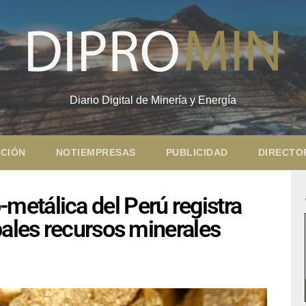
Diario Digital de Minería y Energía
CIÓN
NOTIEMPRESAS
PUBLICIDAD
DIRECTO
etálica del Perú registra
pales recursos minerales