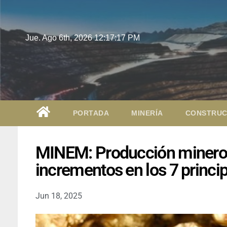
Jue. Ago 6th, 2026
12:17:18 PM
PORTADA
MINERÍA
CONSTRUC
MINEM: Producción minero-m
incrementos en los 7 princi
Jun 18, 2025