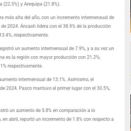
 (22.5%) y Arequipa (21.8%).
ifra más alta del año, con un incremento intermensual de
de 2024. Áncash lidera con el 38.9% de la producción
 13.4%, respectivamente.
 registró un aumento intermensual de 7.9%, y a su vez un
ima es la región con mayor producción con 21.2%;
4.1% respectivamente.
n aumento intermensual de 13.1%. Asimismo, el
de 2024. Pasco mantuvo el primer lugar con el 30.5%,
registró un aumento de 5.8% en comparación a lo
o, en abril, reportó un incremento de 1.8% con respecto a