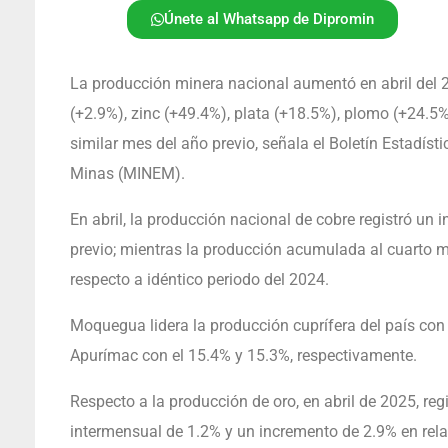
Únete al Whatsapp de Dipromin
La producción minera nacional aumentó en abril del 2
(+2.9%), zinc (+49.4%), plata (+18.5%), plomo (+24.5%
similar mes del año previo, señala el Boletín Estadíst
Minas (MINEM).
En abril, la producción nacional de cobre registró un
previo; mientras la producción acumulada al cuarto 
respecto a idéntico periodo del 2024.
Moquegua lidera la producción cuprífera del país con 
Apurímac con el 15.4% y 15.3%, respectivamente.
Respecto a la producción de oro, en abril de 2025, re
intermensual de 1.2% y un incremento de 2.9% en relac