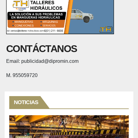
CONTÁCTANOS
Email: publicidad@dipromin.com
M. 955059720
NOTICIAS