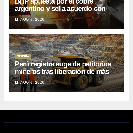
BHP apuesta por el cobre
argentino y sella acuerdo con
Kobrea para siete proyecto
AGO 6, 2026
MINERÍA
Perú registra auge de petitorios
mineros tras liberación de más
de mil concesiones para explorar
AGO 6, 2026
cobre y oro