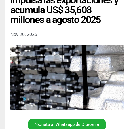
impulsa las exportaciones y
acumula US$ 35,608
millones a agosto 2025
Nov 20, 2025
Únete al Whatsapp de Dipromin