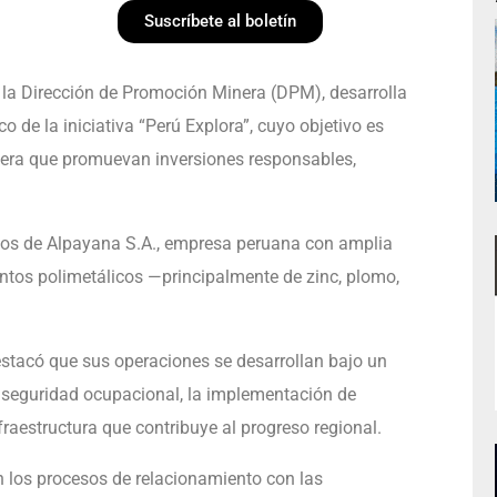
Suscríbete al boletín
e la Dirección de Promoción Minera (DPM), desarrolla
 de la iniciativa “Perú Explora”, cuyo objetivo es
nera que promuevan inversiones responsables,
ivos de Alpayana S.A., empresa peruana con amplia
entos polimetálicos —principalmente de zinc, plomo,
destacó que sus operaciones se desarrollan bajo un
a seguridad ocupacional, la implementación de
nfraestructura que contribuye al progreso regional.
los procesos de relacionamiento con las