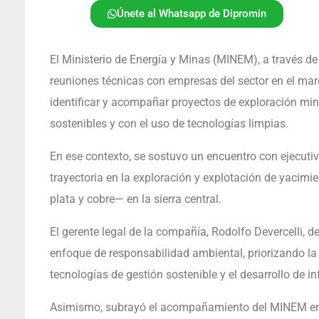
Únete al Whatsapp de Dipromin
El Ministerio de Energía y Minas (MINEM), a través d
reuniones técnicas con empresas del sector en el marco
identificar y acompañar proyectos de exploración mi
sostenibles y con el uso de tecnologías limpias.
En ese contexto, se sostuvo un encuentro con ejecut
trayectoria en la exploración y explotación de yacimi
plata y cobre— en la sierra central.
El gerente legal de la compañía, Rodolfo Devercelli, 
enfoque de responsabilidad ambiental, priorizando l
tecnologías de gestión sostenible y el desarrollo de i
Asimismo, subrayó el acompañamiento del MINEM en 