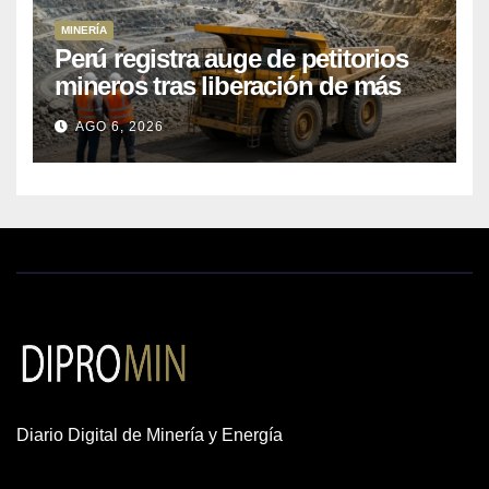
MINERÍA
Perú registra auge de petitorios
mineros tras liberación de más
de mil concesiones para explorar
AGO 6, 2026
cobre y oro
Diario Digital de Minería y Energía