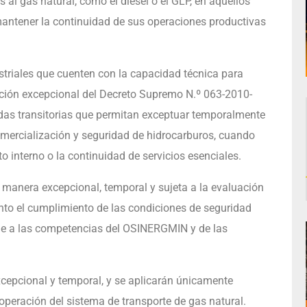
s al gas natural, como el diésel o el GLP, en aquellos
mantener la continuidad de sus operaciones productivas
striales que cuenten con la capacidad técnica para
ación excepcional del Decreto Supremo N.º 063-2010-
das transitorias que permitan exceptuar temporalmente
mercialización y seguridad de hidrocarburos, cuando
o interno o la continuidad de servicios esenciales.
 manera excepcional, temporal y sujeta a la evaluación
to el cumplimiento de las condiciones de seguridad
rme a las competencias del OSINERGMIN y de las
xcepcional y temporal, y se aplicarán únicamente
operación del sistema de transporte de gas natural.