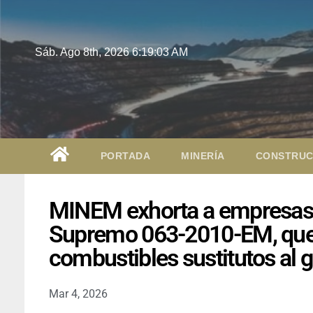
Sáb. Ago 8th, 2026
6:19:04 AM
PORTADA
MINERÍA
CONSTRUC
MINEM exhorta a empresas a
Supremo 063-2010-EM, que a
combustibles sustitutos al g
Mar 4, 2026