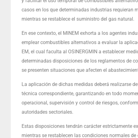
y facilitar el uso temporal de combustibles alternativo
casos en los que determinadas industrias requieran 
mientras se restablece el suministro del gas natural.
En ese contexto, el MINEM exhorta a los agentes indu
emplear combustibles alternativos a evaluar la aplic
EM, el cual faculta al OSINERGMIN a establecer medi
determinadas disposiciones de los reglamentos de co
se presenten situaciones que afecten el abastecimient
La aplicación de dichas medidas deberá realizarse de
técnica correspondiente, garantizando en todo momen
operacional, supervisión y control de riesgos, confo
autoridades sectoriales.
Estas disposiciones tendrán carácter estrictamente e
mientras se restablecen las condiciones normales de 