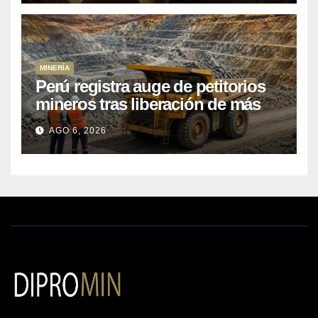
MINERÍA
Perú registra auge de petitorios
mineros tras liberación de más
de mil concesiones para explorar
AGO 6, 2026
cobre y oro