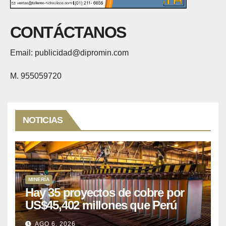
CONTÁCTANOS
Email: publicidad@dipromin.com
M. 955059720
NOTICIAS
MINERÍA
Hay 35 proyectos de cobre por
US$45,402 millones que Perú
puede aprovechar
AGO 6, 2026