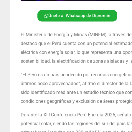
Únete al Whatsapp de Dipromin
El Ministerio de Energía y Minas (MINEM), a través de
destacó que el Perú cuenta con un potencial estimad
eléctrica con energía solar, lo que representa una opo
sostenibilidad, la electrificación de zonas aisladas y l
“El Perú es un país bendecido por recursos energétic
últimos poco aprovechados”, afirmó el director de la D
sido identificado mediante un estudio técnico que con
condiciones geográficas y exclusión de áreas protegi
Durante la XIII Conferencia Perú Energía 2026, señaló 
potencial solar, siendo las regiones del sur del país 