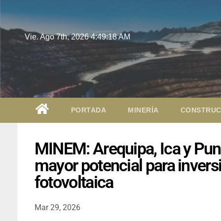
Vie. Ago 7th, 2026
4:49:19 AM
PORTADA
MINERÍA
CONSTRUC
MINEM: Arequipa, Ica y Pun
mayor potencial para invers
fotovoltaica
Mar 29, 2026