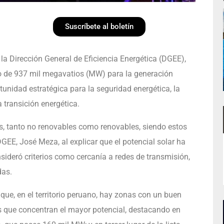
Suscríbete al boletín
 la Dirección General de Eficiencia Energética (DGEE),
o de 937 mil megavatios (MW) para la generación
rtunidad estratégica para la seguridad energética, la
a transición energética.
os, tanto no renovables como renovables, siendo estos
GEE, José Meza, al explicar que el potencial solar ha
sideró criterios como cercanía a redes de transmisión,
das.
que, en el territorio peruano, hay zonas con un buen
las que concentran el mayor potencial, destacando en