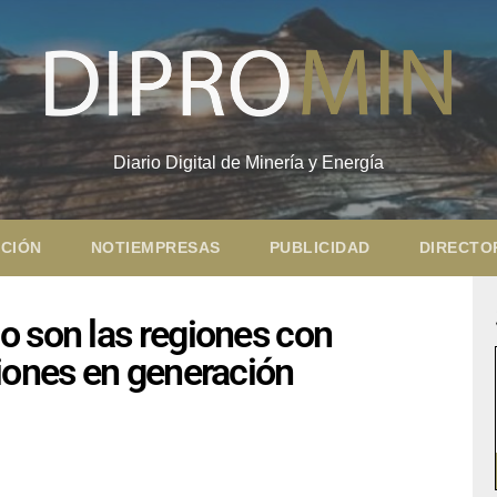
Diario Digital de Minería y Energía
CIÓN
NOTIEMPRESAS
PUBLICIDAD
DIRECTO
o son las regiones con
iones en generación