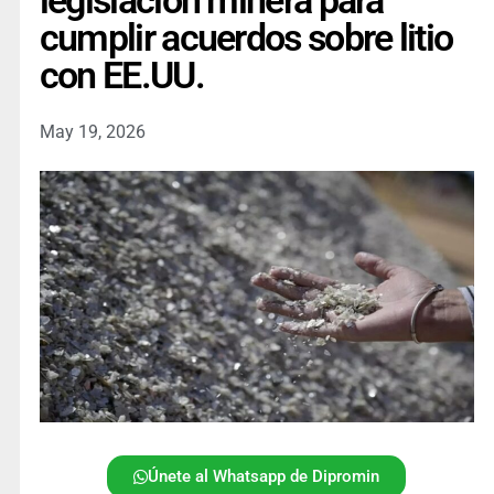
legislación minera para
cumplir acuerdos sobre litio
con EE.UU.
May 19, 2026
Únete al Whatsapp de Dipromin