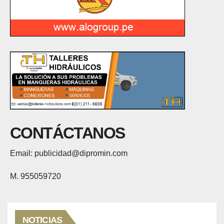
CONTÁCTANOS
Email: publicidad@dipromin.com
M. 955059720
NOTICIAS