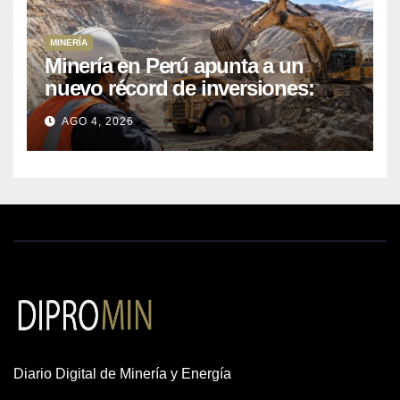
MINERÍA
Minería en Perú apunta a un
nuevo récord de inversiones:
crecen los petitorios y el FMI
AGO 4, 2026
insta a destrabar proyectos
Diario Digital de Minería y Energía