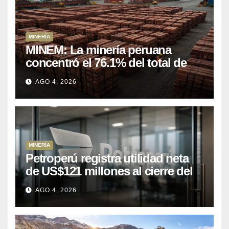
MINERÍA
MINEM: La minería peruana
concentró el 76.1% del total de
las exportaciones nacionales
AGO 4, 2026
entre enero y abril de 2026
MINERÍA
Petroperú registra utilidad neta
de US$121 millones al cierre del
primer semestre 2026
AGO 4, 2026