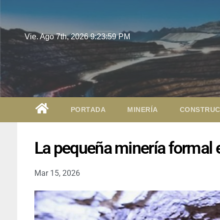
Vie. Ago 7th, 2026
9:24:00 PM
PORTADA
MINERÍA
CONSTRUC
La pequeña minería formal el
Mar 15, 2026