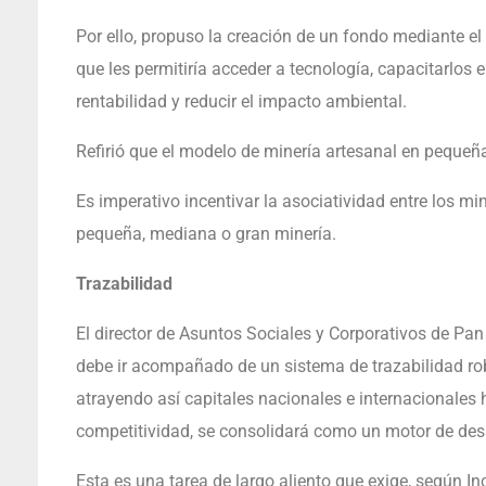
Por ello, propuso la creación de un fondo mediante el
que les permitiría acceder a tecnología, capacitarlos 
rentabilidad y reducir el impacto ambiental.
Refirió que el modelo de minería artesanal en pequeña
Es imperativo incentivar la asociatividad entre los m
pequeña, mediana o gran minería.
Trazabilidad
El director de Asuntos Sociales y Corporativos de Pa
debe ir acompañado de un sistema de trazabilidad robu
atrayendo así capitales nacionales e internacionales 
competitividad, se consolidará como un motor de desa
Esta es una tarea de largo aliento que exige, según 