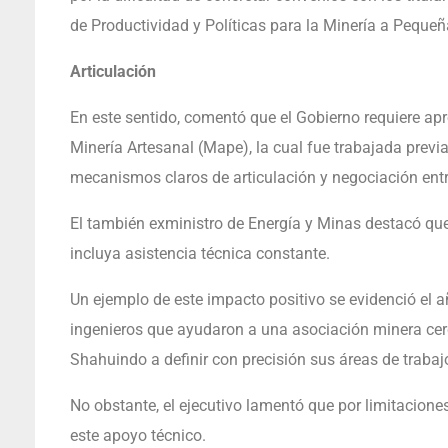
de Productividad y Políticas para la Minería a Peque
Articulación
En este sentido, comentó que el Gobierno requiere apr
Minería Artesanal (Mape), la cual fue trabajada previ
mecanismos claros de articulación y negociación entre 
El también exministro de Energía y Minas destacó que l
incluya asistencia técnica constante.
Un ejemplo de este impacto positivo se evidenció el a
ingenieros que ayudaron a una asociación minera cer
Shahuindo a definir con precisión sus áreas de trabaj
No obstante, el ejecutivo lamentó que por limitacion
este apoyo técnico.