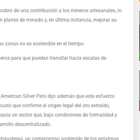
 cobro de una contribución a los mineros artesanales, lo
en planes de minado y, en última instancia, mejorar su
s zonas no es sostenible en el tiempo.
ineros para que puedan transitar hacia escalas de
n American Silver Perú dijo además que este esfuerzo
sto que confirme el origen legal del oro extraído,
hacia un sector que, bajo condiciones de formalidad y
rrollo descentralizado.
Incháustegui, un compromiso sostenido de los próximos