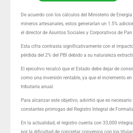
De acuerdo con los cálculos del Ministerio de Energía
mineros artesanales, estos generarían un 1.5% adiciona
el director de Asuntos Sociales y Corporativos de Pan
Esta cifra contrasta significativamente con el impacto
pérdida del 2% del PBI debido a su naturaleza extract
El ejecutivo recalcó que el Estado debe dejar de cons
como una inversión rentable, ya que el incremento en
tributaria anual.
Para alcanzar este objetivo, advirtió que es necesario
constantes prórrogas del Registro Integral de Formali
En la actualidad, el registro cuenta con 33,000 integ
por la dificultad de concretar convenios con los titul