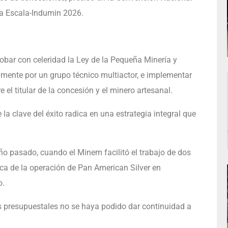
ña Escala-Indumin 2026.
obar con celeridad la Ley de la Pequeña Minería y
amente por un grupo técnico multiactor, e implementar
el titular de la concesión y el minero artesanal.
a clave del éxito radica en una estrategia integral que
ño pasado, cuando el Minem facilitó el trabajo de dos
ca de la operación de Pan American Silver en
o.
es presupuestales no se haya podido dar continuidad a