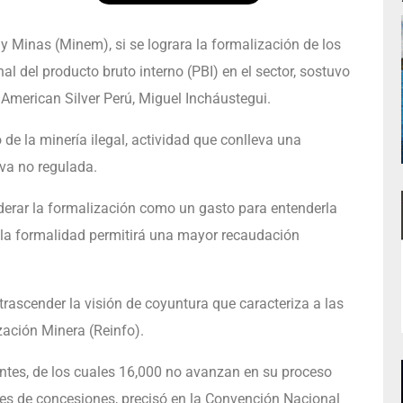
 y Minas (Minem), si se lograra la formalización de los
l del producto bruto interno (PBI) en el sector, sostuvo
 American Silver Perú, Miguel Incháustegui.
 de la minería ilegal, actividad que conlleva una
iva no regulada.
iderar la formalización como un gasto para entenderla
 la formalidad permitirá una mayor recaudación
 trascender la visión de coyuntura que caracteriza a las
zación Minera (Reinfo).
rantes, de los cuales 16,000 no avanzan en su proceso
ares de concesiones, precisó en la Convención Nacional