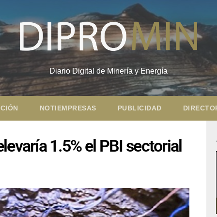
Diario Digital de Minería y Energía
CIÓN
NOTIEMPRESAS
PUBLICIDAD
DIRECTO
evaría 1.5% el PBI sectorial