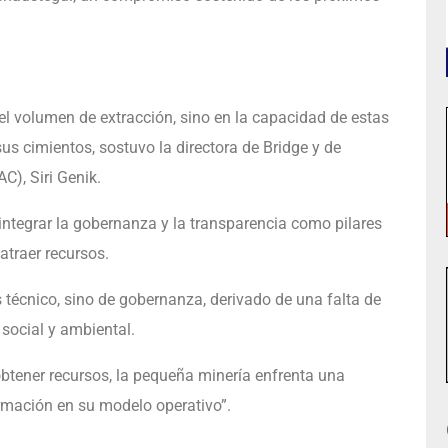
 el volumen de extracción, sino en la capacidad de estas
 cimientos, sostuvo la directora de Bridge y de
), Siri Genik.
integrar la gobernanza y la transparencia como pilares
atraer recursos.
s técnico, sino de gobernanza, derivado de una falta de
 social y ambiental.
obtener recursos, la pequeña minería enfrenta una
rmación en su modelo operativo”.