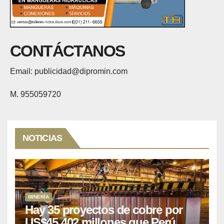
CONTÁCTANOS
Email: publicidad@dipromin.com
M. 955059720
NOTICIAS
MINERÍA
Hay 35 proyectos de cobre por
US$45,402 millones que Perú