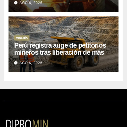
AGO 6, 2026
MINERÍA
Perú registra auge de petitorios
mineros tras liberación de más
de mil concesiones para explorar
AGO 6, 2026
cobre y oro