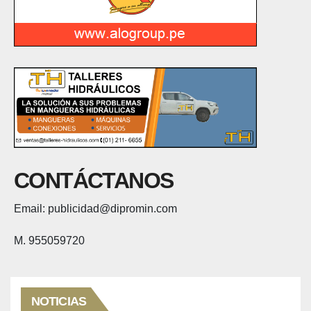
CONTÁCTANOS
Email: publicidad@dipromin.com
M. 955059720
NOTICIAS