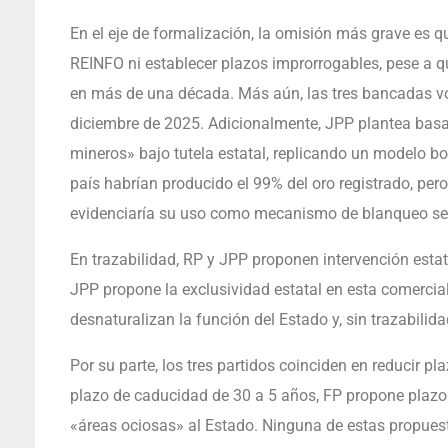
En el eje de formalización, la omisión más grave es q
REINFO ni establecer plazos improrrogables, pese a qu
en más de una década. Más aún, las tres bancadas vo
diciembre de 2025. Adicionalmente, JPP plantea basa
mineros» bajo tutela estatal, replicando un modelo bo
país habrían producido el 99% del oro registrado, pero
evidenciaría su uso como mecanismo de blanqueo seg
En trazabilidad, RP y JPP proponen intervención estatal
JPP propone la exclusividad estatal en esta comercial
desnaturalizan la función del Estado y, sin trazabilid
Por su parte, los tres partidos coinciden en reducir p
plazo de caducidad de 30 a 5 años, FP propone plazos 
«áreas ociosas» al Estado. Ninguna de estas propuest