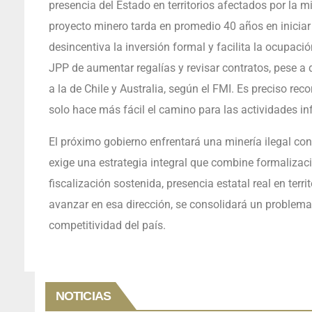
presencia del Estado en territorios afectados por la 
proyecto minero tarda en promedio 40 años en iniciar
desincentiva la inversión formal y facilita la ocupación
JPP de aumentar regalías y revisar contratos, pese a q
a la de Chile y Australia, según el FMI. Es preciso r
solo hace más fácil el camino para las actividades inf
El próximo gobierno enfrentará una minería ilegal con
exige una estrategia integral que combine formalizaci
fiscalización sostenida, presencia estatal real en terr
avanzar en esa dirección, se consolidará un problema 
competitividad del país.
NOTICIAS