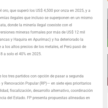
el oro, que superó los US$ 4,500 por onza en 2025, y a
nomías ilegales que incluso se superponen en un mismo
ta, donde la minería ilegal coexiste con el
inversiones mineras formales por más de US$ 12 mil
ancas y Haquira en Apurímac) y ha deteriorado la
e a los altos precios de los metales, el Perú pasó de
18 a solo el 40% en 2025.
de los tres partidos con opción de pasar a segunda
 y Renovación Popular (RP)— en siete ejes prioritarios
idad, fiscalización, desarrollo alternativo, coordinación
sencia del Estado. FP presenta propuestas alineadas en