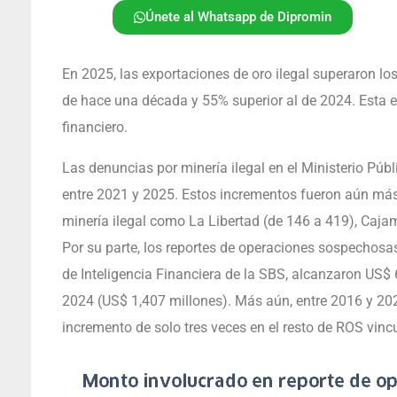
Únete al Whatsapp de Dipromin
En 2025, las exportaciones de oro ilegal superaron l
de hace una década y 55% superior al de 2024. Esta e
financiero.
Las denuncias por minería ilegal en el Ministerio Públ
entre 2021 y 2025. Estos incrementos fueron aún más
minería ilegal como La Libertad (de 146 a 419), Caja
Por su parte, los reportes de operaciones sospechosa
de Inteligencia Financiera de la SBS, alcanzaron US$ 
2024 (US$ 1,407 millones). Más aún, entre 2016 y 2025
incremento de solo tres veces en el resto de ROS vinc