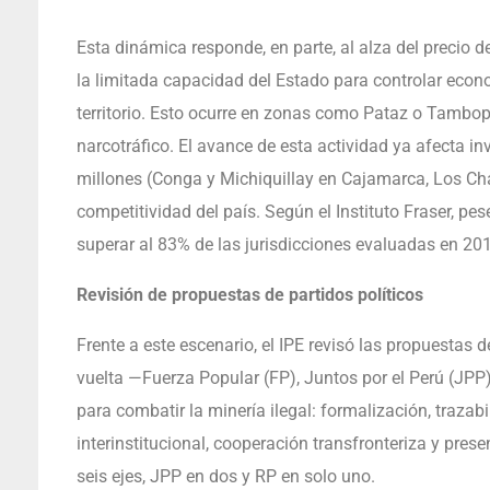
Esta dinámica responde, en parte, al alza del precio d
la limitada capacidad del Estado para controlar eco
territorio. Esto ocurre en zonas como Pataz o Tambopa
narcotráfico. El avance de esta actividad ya afecta 
millones (Conga y Michiquillay en Cajamarca, Los Ch
competitividad del país. Según el Instituto Fraser, pes
superar al 83% de las jurisdicciones evaluadas en 20
Revisión de propuestas de partidos políticos
Frente a este escenario, el IPE revisó las propuestas 
vuelta —Fuerza Popular (FP), Juntos por el Perú (JPP)
para combatir la minería ilegal: formalización, trazabil
interinstitucional, cooperación transfronteriza y pre
seis ejes, JPP en dos y RP en solo uno.