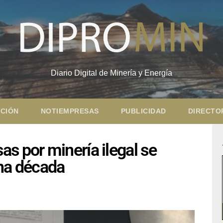
Diario Digital de Minería y Energía
CIÓN
NOTIEMPRESAS
PUBLICIDAD
DIRECTO
s por minería ilegal se
una década