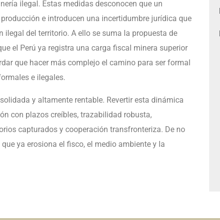
minería ilegal. Estas medidas desconocen que un
 producción e introducen una incertidumbre jurídica que
 ilegal del territorio. A ello se suma la propuesta de
ue el Perú ya registra una carga fiscal minera superior
ecordar que hacer más complejo el camino para ser formal
ormales e ilegales.
solidada y altamente rentable. Revertir esta dinámica
ón con plazos creíbles, trazabilidad robusta,
itorios capturados y cooperación transfronteriza. De no
que ya erosiona el fisco, el medio ambiente y la