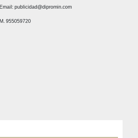
Email: publicidad@dipromin.com
M. 955059720