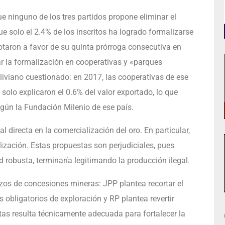
ue ninguno de los tres partidos propone eliminar el
e solo el 2.4% de los inscritos ha logrado formalizarse
taron a favor de su quinta prórroga consecutiva en
r la formalización en cooperativas y «parques
liviano cuestionado: en 2017, las cooperativas de ese
 solo explicaron el 0.6% del valor exportado, lo que
ún la Fundación Milenio de ese país.
 directa en la comercialización del oro. En particular,
ización. Estas propuestas son perjudiciales, pues
ad robusta, terminaría legitimando la producción ilegal.
lazos de concesiones mineras: JPP plantea recortar el
obligatorios de exploración y RP plantea revertir
as resulta técnicamente adecuada para fortalecer la