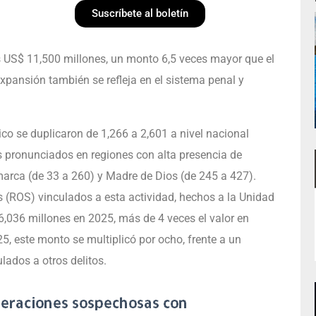
Suscríbete al boletín
os US$ 11,500 millones, un monto 6,5 veces mayor que el
xpansión también se refleja en el sistema penal y
ico se duplicaron de 1,266 a 2,601 a nivel nacional
 pronunciados en regiones con alta presencia de
marca (de 33 a 260) y Madre de Dios (de 245 a 427).
s (ROS) vinculados a esta actividad, hechos a la Unidad
6,036 millones en 2025, más de 4 veces el valor en
, este monto se multiplicó por ocho, frente a un
ulados a otros delitos.