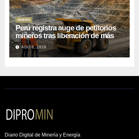
MINERÍA
Perú registra auge de petitorios
mineros tras liberación de más
de mil concesiones para explorar
AGO 6, 2026
cobre y oro
Diario Digital de Minería y Energía