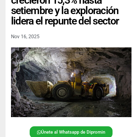
crecieron 15,3% hasta
setiembre y la exploración
lidera el repunte del sector
Nov 16, 2025
Únete al Whatsapp de Dipromin