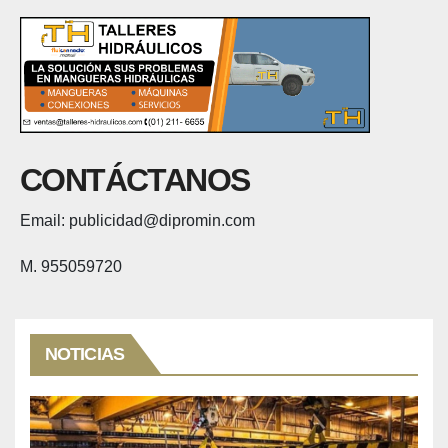
CONTÁCTANOS
Email: publicidad@dipromin.com
M. 955059720
NOTICIAS