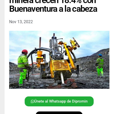
minera crecen 18.4% con
Buenaventura a la cabeza
Nov 13, 2022
Únete al Whatsapp de Dipromin