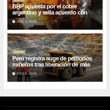
BHP apuesta por el cobre
argentino y sella acuerdo con
Kobrea para siete proyecto
AGO 6, 2026
MINERÍA
Perú registra auge de petitorios
mineros tras liberación de más
de mil concesiones para explorar
AGO 6, 2026
cobre y oro