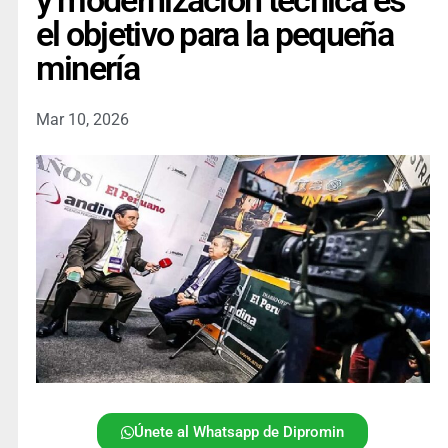
y modernización técnica es
el objetivo para la pequeña
minería
Mar 10, 2026
Únete al Whatsapp de Dipromin