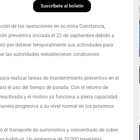
Suscríbete al boletín
ación de las operaciones en su mina Constancia,
ión preventiva iniciada el 22 de septiembre debido a
ptó por detener temporalmente sus actividades para
ue las autoridades restablecieran condiciones
para realizar tareas de mantenimiento preventivo en el
así el uso del tiempo de parada. Con el retorno de
 reactivada y el molino ya funciona a plena capacidad.
manera progresiva a su nivel normal en los próximos
tó el transporte de suministros y concentrado de cobre
nera habitual. Un embarque de 20,000 toneladas