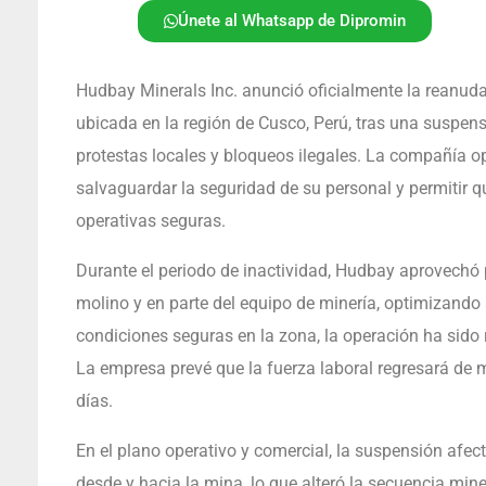
Únete al Whatsapp de Dipromin
Hudbay Minerals Inc. anunció oficialmente la reanud
ubicada en la región de Cusco, Perú, tras una suspens
protestas locales y bloqueos ilegales. La compañía o
salvaguardar la seguridad de su personal y permitir q
operativas seguras.
Durante el periodo de inactividad, Hudbay aprovechó 
molino y en parte del equipo de minería, optimizando 
condiciones seguras en la zona, la operación ha sido
La empresa prevé que la fuerza laboral regresará de 
días.
En el plano operativo y comercial, la suspensión afec
desde y hacia la mina, lo que alteró la secuencia mi