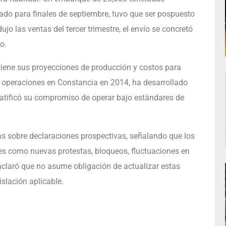
ado para finales de septiembre, tuvo que ser pospuesto
jo las ventas del tercer trimestre, el envío se concretó
o.
tiene sus proyecciones de producción y costos para
s operaciones en Constancia en 2014, ha desarrollado
atificó su compromiso de operar bajo estándares de
as sobre declaraciones prospectivas, señalando que los
es como nuevas protestas, bloqueos, fluctuaciones en
 aclaró que no asume obligación de actualizar estas
islación aplicable.