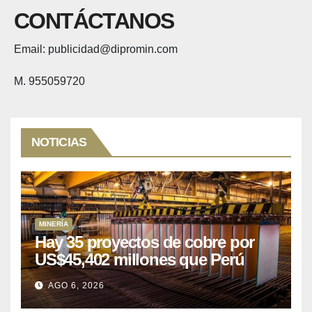
CONTÁCTANOS
Email: publicidad@dipromin.com
M. 955059720
NOTICIAS
MINERÍA
Hay 35 proyectos de cobre por
US$45,402 millones que Perú
puede aprovechar
AGO 6, 2026