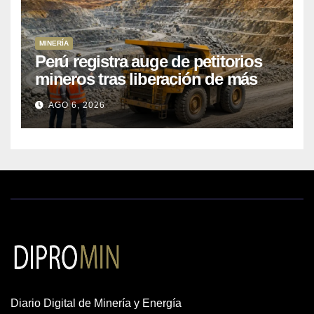
MINERÍA
Perú registra auge de petitorios
mineros tras liberación de más
de mil concesiones para explorar
AGO 6, 2026
cobre y oro
Diario Digital de Minería y Energía